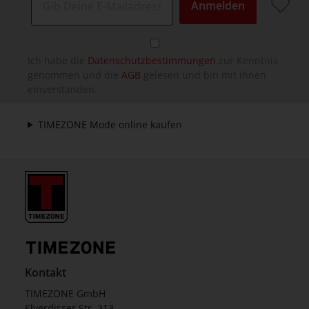
Anmelden
Ich habe die
Datenschutzbestimmungen
zur Kenntnis
genommen und die
AGB
gelesen und bin mit ihnen
einverstanden.
TIMEZONE Mode online kaufen
Kontakt
TIMEZONE GmbH
Elverdisser Str. 313