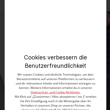
Cookies verbessern die
Benutzerfreundlichkeit
DENIM
Alle Modelle
Wir nutzen Cookies und ähnliche Technologien, um dein
Benutzererlebnis auf unseren Plattformen zu verbessern
und dir relevantere Inhalte und Informationen anzeigen zu
DAMEN
können. Weitere Informationen erhältst du in unseren
Datenschutz- und Cookie-Richtlinien.
Mit Klick auf „[Zustimmen / Alles akzeptieren / etc.]“ erteilen
Sie Ihre Einwilligung auch in die Weitergabe über Ihr
Verhalten in unserem Shop an unseren Partner, die
shopware AG (Ebbinghoff 10, 48624 Schöppingen,