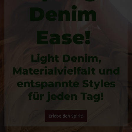
Denim
Ease!
Light Denim,
Materialvielfalt und
entspannte Styles
für jeden Tag!
Erlebe den Spirit!