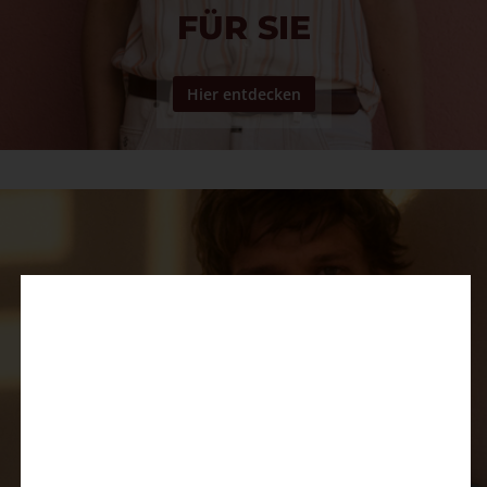
FÜR SIE
Hier entdecken