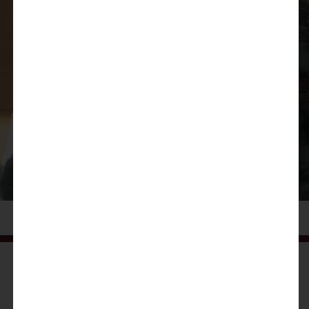
FÜR IHN
Hier entdecken
Hier deine