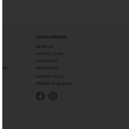
Unternehmen
About us
Karriere / Jobs
Impressum
ungen
Händlerinfo
Fashion Cloud
Affiliate Programm