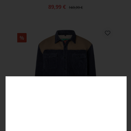
89,99 €
169,99 €
%