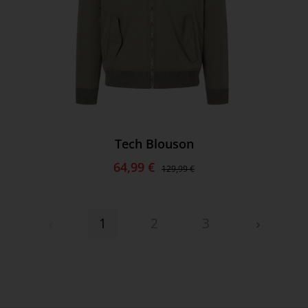
Tech Blouson
64,99 €
129,99 €
1
2
3