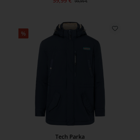
59,99 €
99,99 €
%
Tech Parka