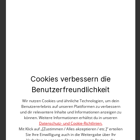
Printed Overshirt
49,99 €
99,99 €
%
Cookies verbessern die
Benutzerfreundlichkeit
Wir nutzen Cookies und ähnliche Technologien, um dein
Benutzererlebnis auf unseren Plattformen zu verbessern
und dir relevantere Inhalte und Informationen anzeigen zu
können. Weitere Informationen erhältst du in unseren
Datenschutz- und Cookie-Richtlinien.
Mit Klick auf „[Zustimmen / Alles akzeptieren / etc.]“ erteilen
Sie Ihre Einwilligung auch in die Weitergabe über Ihr