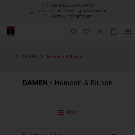
KOSTENLOSER VERSAND
KUNDENSERVICE: INFO@TIMEZONE.DE
KOSTENLOSE RETOURE
DAMEN
Hemden & Blusen
DAMEN
- Hemden & Blusen
Filter