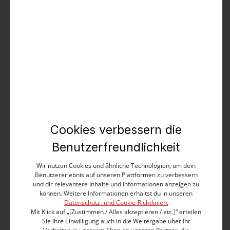
Vichy Pocket Shirt
19,99 €
39,99 €
%
Cookies verbessern die
Benutzerfreundlichkeit
Wir nutzen Cookies und ähnliche Technologien, um dein
Benutzererlebnis auf unseren Plattformen zu verbessern
und dir relevantere Inhalte und Informationen anzeigen zu
können. Weitere Informationen erhältst du in unseren
Datenschutz- und Cookie-Richtlinien.
Mit Klick auf „[Zustimmen / Alles akzeptieren / etc.]“ erteilen
Sie Ihre Einwilligung auch in die Weitergabe über Ihr