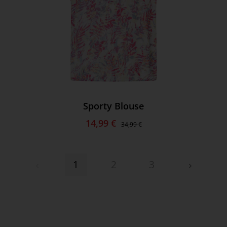
Sporty Blouse
14,99 €
34,99 €
1
2
3