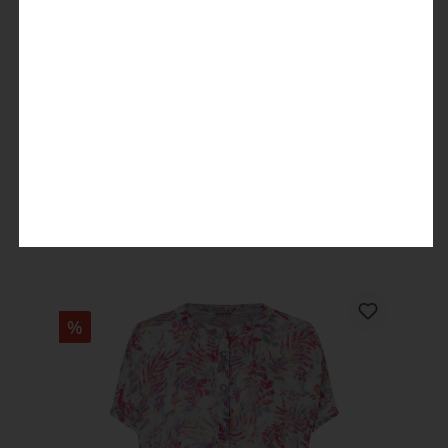
Polo Blouse
19,99 €
39,99 €
%