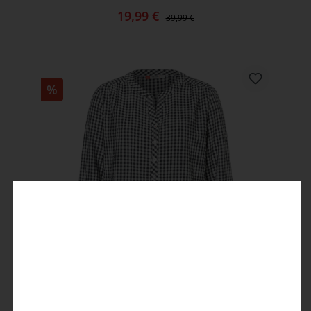
19,99 €
39,99 €
%