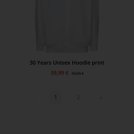
30 Years Unisex Hoodie print
39,99 €
79,99 €
1
2