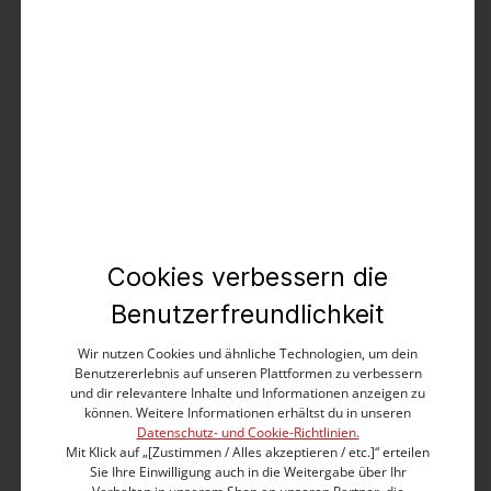
Unisex Overshirt
44,99 €
89,99 €
%
Cookies verbessern die
Benutzerfreundlichkeit
Wir nutzen Cookies und ähnliche Technologien, um dein
Benutzererlebnis auf unseren Plattformen zu verbessern
und dir relevantere Inhalte und Informationen anzeigen zu
können. Weitere Informationen erhältst du in unseren
Datenschutz- und Cookie-Richtlinien.
Mit Klick auf „[Zustimmen / Alles akzeptieren / etc.]“ erteilen
Sie Ihre Einwilligung auch in die Weitergabe über Ihr