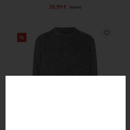
39,99 €
79,99 €
%