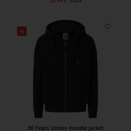
29,99 €
59,99 €
%
30 Years Unisex Hoodie Jacket