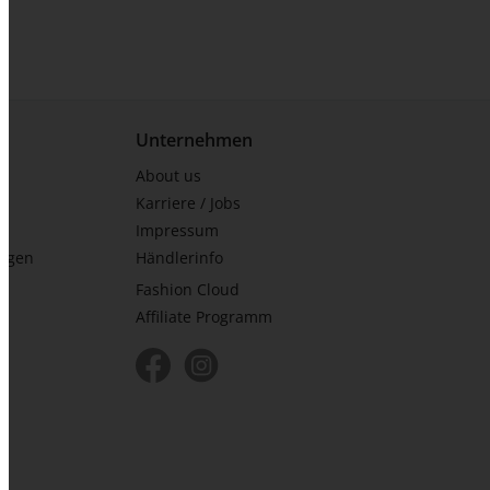
Unternehmen
About us
Karriere / Jobs
Impressum
ungen
Händlerinfo
Fashion Cloud
Affiliate Programm