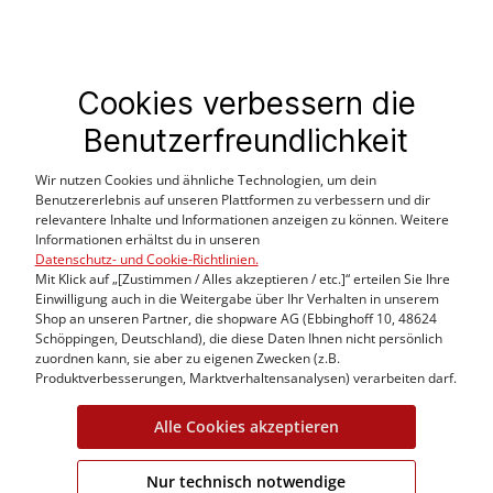
n wir den Kunden unverzüglich darüber informieren, dass die beste
Cookies verbessern die
Benutzerfreundlichkeit
Kundeninformation
Wir nutzen Cookies und ähnliche Technologien, um dein
Fitguide
Benutzererlebnis auf unseren Plattformen zu verbessern und dir
Häufige Fragen
relevantere Inhalte und Informationen anzeigen zu können. Weitere
Lieferung & Versandkosten
Informationen erhältst du in unseren
Datenschutz- und Cookie-Richtlinien.
Allgemeine Geschäftsbeding
Mit Klick auf „[Zustimmen / Alles akzeptieren / etc.]“ erteilen Sie Ihre
Datenschutzerklärung
Einwilligung auch in die Weitergabe über Ihr Verhalten in unserem
Nutzungsregelungen
Shop an unseren Partner, die shopware AG (Ebbinghoff 10, 48624
Schöppingen, Deutschland), die diese Daten Ihnen nicht persönlich
Cookie Einstellungen
zuordnen kann, sie aber zu eigenen Zwecken (z.B.
Produktverbesserungen, Marktverhaltensanalysen) verarbeiten darf.
Alle Cookies akzeptieren
Nur technisch notwendige