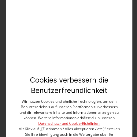
Printed Overshirt
49,99 €
99,99 €
%
Cookies verbessern die
Benutzerfreundlichkeit
Wir nutzen Cookies und ähnliche Technologien, um dein
Benutzererlebnis auf unseren Plattformen zu verbessern
und dir relevantere Inhalte und Informationen anzeigen zu
können. Weitere Informationen erhältst du in unseren
Datenschutz- und Cookie-Richtlinien.
Mit Klick auf „[Zustimmen / Alles akzeptieren / etc.]“ erteilen
Sie Ihre Einwilligung auch in die Weitergabe über Ihr