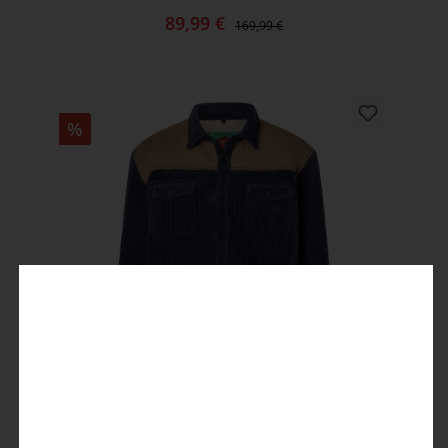
89,99 €
169,99 €
%