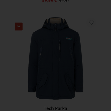
59,99 €
99,99 €
%
Tech Parka