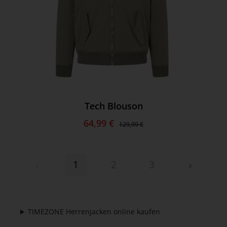
Tech Blouson
64,99 €
129,99 €
1
2
3
TIMEZONE Herrenjacken online kaufen