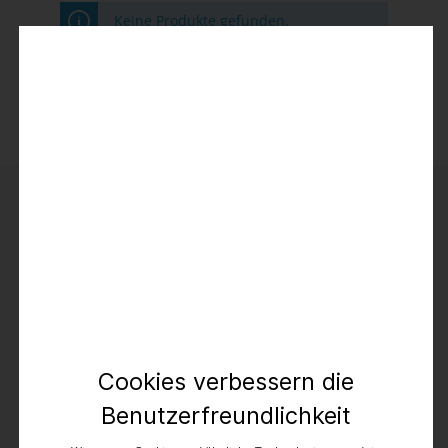
Keine Produkte gefunden.
Kontakt
TIMEZONE GmbH
Cookies verbessern die
Elverdisser Str. 313
32052 Herford (DE)
Benutzerfreundlichkeit