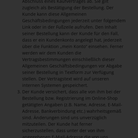
Abschluss eines Kaufvertrages ab. Sie gilt
zugleich als Bestätigung der Bestellung. Der
Kunde kann diese Allgemeinen
Geschäftsbedingungen jederzeit unter folgendem
Link oder in der Fußzeile aufrufen. Den Inhalt
seiner Bestellung kann der Kunde für den Fall,
dass er ein Kundenkonto angelegt hat, jederzeit
über die Funktion „mein Konto“ einsehen. Ferner
werden wir dem Kunden die
Vertragsbestimmungen einschließlich dieser
Allgemeinen Geschäftsbedingungen vor Abgabe
seiner Bestellung in Textform zur Verfügung
stellen. Der Vertragstext wird auf unseren
internen Systemen gespeichert.
Der Kunde versichert, dass alle von ihm bei der
Bestellung bzw. Registrierung im Online-Shop
getätigten Angaben (z.B. Name, Adresse, E-Mail-
Adresse, Bankverbindung etc.) wahrheitsgemäß
sind. Änderungen sind uns unverzüglich
mitzuteilen. Der Kunde hat ferner
sicherzustellen, dass unter der von ihm
angegebenen E-Mail-Adresse die von uns