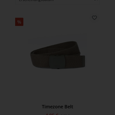
%
Timezone Belt