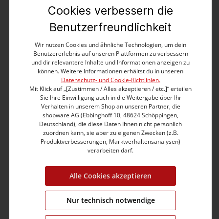
Knit Hat
Cookies verbessern die
9,99 €
19,99 €
Benutzerfreundlichkeit
Wir nutzen Cookies und ähnliche Technologien, um dein
Benutzererlebnis auf unseren Plattformen zu verbessern
und dir relevantere Inhalte und Informationen anzeigen zu
können. Weitere Informationen erhältst du in unseren
%
Datenschutz- und Cookie-Richtlinien.
Mit Klick auf „[Zustimmen / Alles akzeptieren / etc.]“ erteilen
Sie Ihre Einwilligung auch in die Weitergabe über Ihr
Verhalten in unserem Shop an unseren Partner, die
shopware AG (Ebbinghoff 10, 48624 Schöppingen,
Deutschland), die diese Daten Ihnen nicht persönlich
zuordnen kann, sie aber zu eigenen Zwecken (z.B.
Produktverbesserungen, Marktverhaltensanalysen)
verarbeiten darf.
Alle Cookies akzeptieren
Nur technisch notwendige