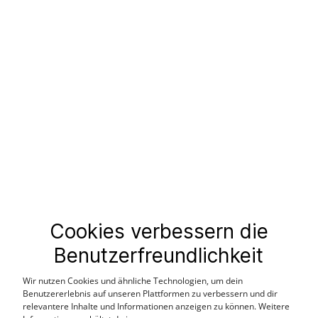
34,99 €
39,99 €
69,95 €
79,95 €
%
Cookies verbessern die
Benutzerfreundlichkeit
Wir nutzen Cookies und ähnliche Technologien, um dein
Benutzererlebnis auf unseren Plattformen zu verbessern und dir
relevantere Inhalte und Informationen anzeigen zu können. Weitere