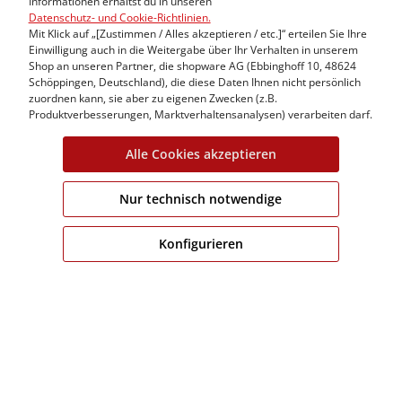
Loose LouTZ
Wide Leg Pant
Informationen erhältst du in unseren
Datenschutz- und Cookie-Richtlinien.
34,99 €
34,99 €
Mit Klick auf „[Zustimmen / Alles akzeptieren / etc.]“ erteilen Sie Ihre
69,95 €
69,95 €
Einwilligung auch in die Weitergabe über Ihr Verhalten in unserem
Shop an unseren Partner, die shopware AG (Ebbinghoff 10, 48624
Schöppingen, Deutschland), die diese Daten Ihnen nicht persönlich
zuordnen kann, sie aber zu eigenen Zwecken (z.B.
Produktverbesserungen, Marktverhaltensanalysen) verarbeiten darf.
%
Alle Cookies akzeptieren
Nur technisch notwendige
Konfigurieren