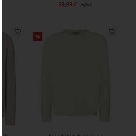
39,99 €
79,99 €
%