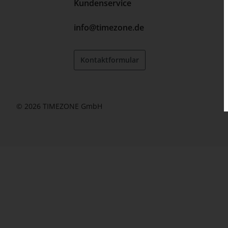
Kundenservice
info@timezone.de
Kontaktformular
© 2026 TIMEZONE GmbH