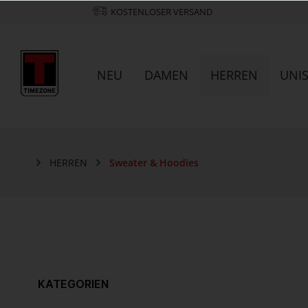
KOSTENLOSER VERSAND
NEU
DAMEN
HERREN
UNI
HERREN
Sweater & Hoodies
KATEGORIEN