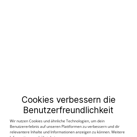
29,99 €
34,99 €
59,99 €
69,99 €
%
Cookies verbessern die
Benutzerfreundlichkeit
Wir nutzen Cookies und ähnliche Technologien, um dein
Benutzererlebnis auf unseren Plattformen zu verbessern und dir
relevantere Inhalte und Informationen anzeigen zu können. Weitere