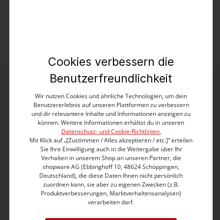
19,99 €
39,99 €
Cookies verbessern die
Benutzerfreundlichkeit
Wir nutzen Cookies und ähnliche Technologien, um dein
Benutzererlebnis auf unseren Plattformen zu verbessern
und dir relevantere Inhalte und Informationen anzeigen zu
können. Weitere Informationen erhältst du in unseren
Datenschutz- und Cookie-Richtlinien.
Mit Klick auf „[Zustimmen / Alles akzeptieren / etc.]“ erteilen
Kontakt
Sie Ihre Einwilligung auch in die Weitergabe über Ihr
Verhalten in unserem Shop an unseren Partner, die
TIMEZONE GmbH
shopware AG (Ebbinghoff 10, 48624 Schöppingen,
Elverdisser Str. 313
Deutschland), die diese Daten Ihnen nicht persönlich
zuordnen kann, sie aber zu eigenen Zwecken (z.B.
32052 Herford (DE)
Produktverbesserungen, Marktverhaltensanalysen)
verarbeiten darf.
Kundenservice