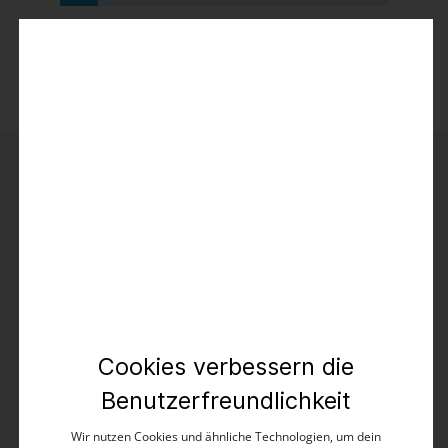
Kontakt
TIMEZONE GmbH
Elverdisser Str. 313
Cookies verbessern die
32052 Herford (DE)
Benutzerfreundlichkeit
Kundenservice
Wir nutzen Cookies und ähnliche Technologien, um dein