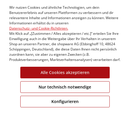
Wir nutzen Cookies und ähnliche Technologien, um dein
Benutzererlebnis auf unseren Plattformen zu verbessern und dir
relevantere Inhalte und Informationen anzeigen zu können. Weitere
Informationen erhältst du in unseren
Datenschutz- und Cookie-Richtlinien.
Mit Klick auf „[Zustimmen / Alles akzeptieren / etc.]“ erteilen Sie Ihre
Einwilligung auch in die Weitergabe über Ihr Verhalten in unserem
Shop an unseren Partner, die shopware AG (Ebbinghoff 10, 48624
Schöppingen, Deutschland), die diese Daten Ihnen nicht persönlich
zuordnen kann, sie aber zu eigenen Zwecken (z.B.
Produktverbesserungen, Marktverhaltensanalysen) verarbeiten darf.
Alle Cookies akzeptieren
Pflege:
Nur technisch notwendige
Konfigurieren
Kundeninformation
Fitguide
Häufige Fragen