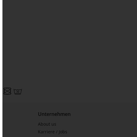
Unternehmen
About us
Karriere / Jobs