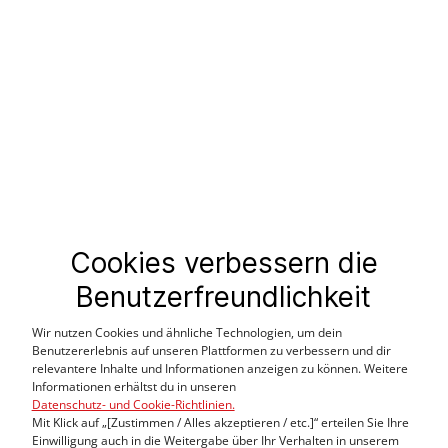
Farbe:
ant
Cookies verbessern die
Grösse:
L
Benutzerfreundlichkeit
Länge:
Brustumfang:
Wir nutzen Cookies und ähnliche Technologien, um dein
Ärmellänge:
Benutzererlebnis auf unseren Plattformen zu verbessern und dir
relevantere Inhalte und Informationen anzeigen zu können. Weitere
Pflege:
Informationen erhältst du in unseren
Datenschutz- und Cookie-Richtlinien.
Mit Klick auf „[Zustimmen / Alles akzeptieren / etc.]“ erteilen Sie Ihre
Einwilligung auch in die Weitergabe über Ihr Verhalten in unserem