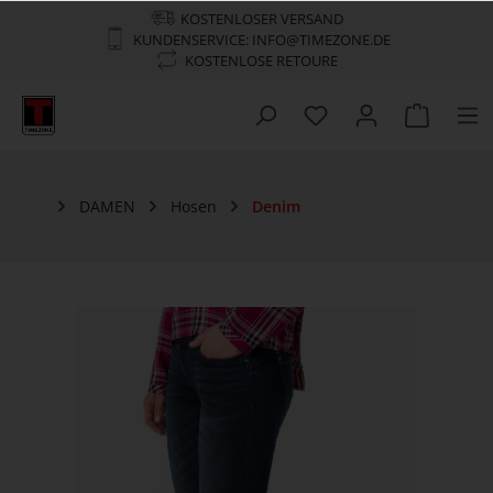
KOSTENLOSER VERSAND
KUNDENSERVICE: INFO@TIMEZONE.DE
KOSTENLOSE RETOURE
DAMEN
Hosen
Denim