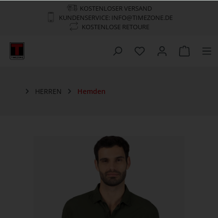
KOSTENLOSER VERSAND
KUNDENSERVICE: INFO@TIMEZONE.DE
KOSTENLOSE RETOURE
HERREN
Hemden