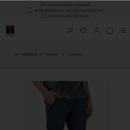
KOSTENLOSER VERSAND
KUNDENSERVICE: INFO@TIMEZONE.DE
KOSTENLOSE RETOURE
HERREN
Shorts
Cotton